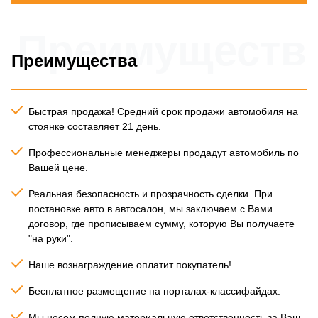
Преимуществ
Преимущества
Быстрая продажа! Средний срок продажи автомобиля на
стоянке составляет 21 день.
Профессиональные менеджеры продадут автомобиль по
Вашей цене.
Реальная безопасность и прозрачность сделки. При
постановке авто в автосалон, мы заключаем с Вами
договор, где прописываем сумму, которую Вы получаете
"на руки".
Наше вознаграждение оплатит покупатель!
Бесплатное размещение на порталах-классифайдах.
Мы несем полную материальную ответственность за Ваш