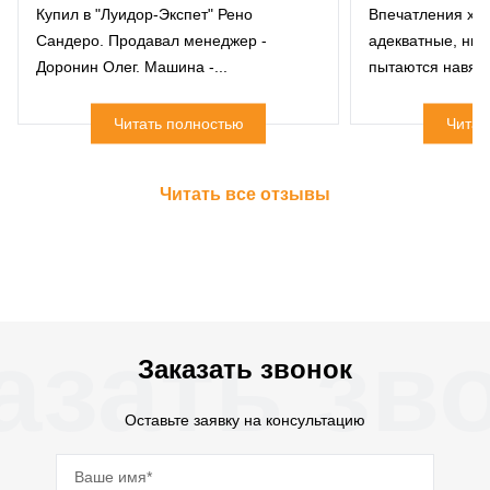
Купил в "Луидор-Экспет" Рено
Впечатления хо
Сандеро. Продавал менеджер -
адекватные, нич
Доронин Олег. Машина -...
пытаются навязат
Читать полностью
Читат
Читать все отзывы
азать зв
Заказать звонок
Оставьте заявку на консультацию