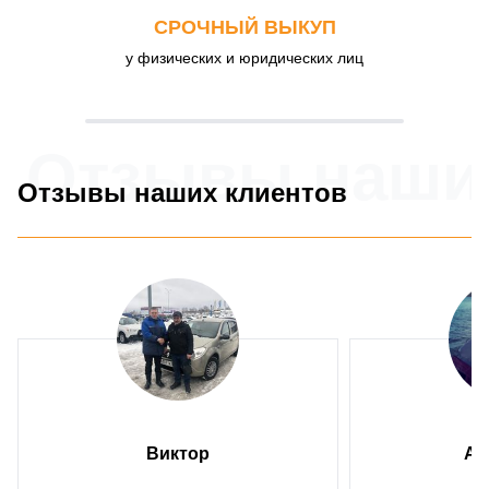
СРОЧНЫЙ ВЫКУП
у физических и юридических лиц
Отзывы наши
Отзывы наших клиентов
Виктор
Ан