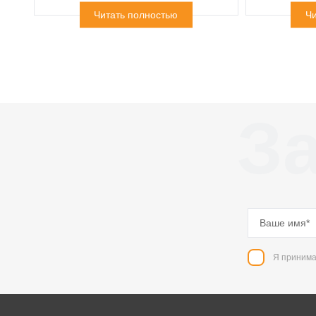
Читать полностью
Чи
За
Я принима