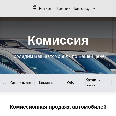
Регион:
Нижний Новгород
Комиссия
Продадим Ваш автомобиль по Вашей цене!
Кредит и
ании
Оценить авто
Комиссия
Обмен
лизинг
Комиссионная продажа автомобилей