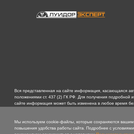
Вся представленная на сайте информация, касающаяся ав
положениями ст. 437 (2) ГК РФ. Для получения подробной
сайте информация может быть изменена в любое время бе
Мы используем cookie-файлы, которые сохраняются вашим 
повышения удобства работы сайта. Подробнее с условиями