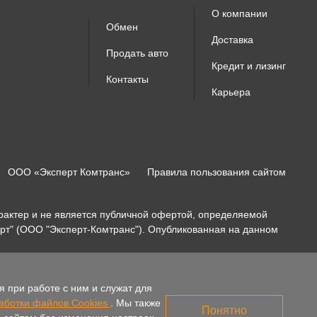
О компании
Обмен
Доставка
Продать авто
Кредит и лизинг
Контакты
Карьера
ООО «Эксперт Комтранс»
Правила пользования сайтом
актер и не является публичной офертой, определяемой
рт" (ООО "Эксперт-Комтранс"). Опубликованная на данном
 при работе с ним и служат для
аботки файлов Cookies
. Мы также
Понятно