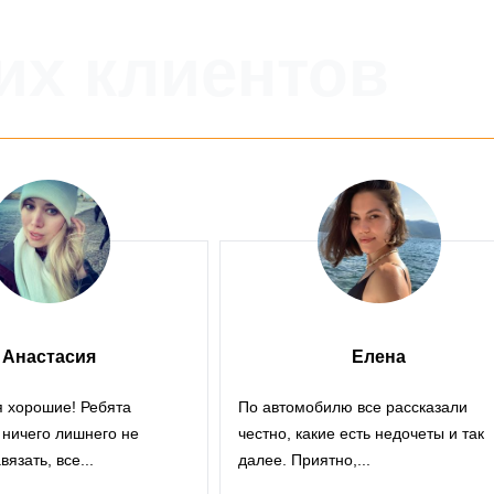
х клиентов
Анастасия
Елена
 хорошие! Ребята
По автомобилю все рассказали
 ничего лишнего не
честно, какие есть недочеты и так
язать, все...
далее. Приятно,...