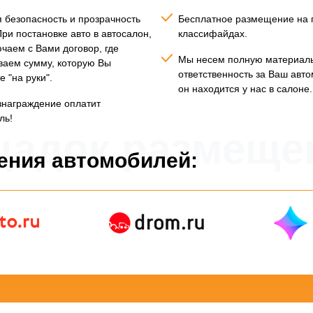
 безопасность и прозрачность
Бесплатное размещение на 
При постановке авто в автосалон,
классифайдах.
чаем с Вами договор, где
Мы несем полную материал
аем сумму, которую Вы
ответственность за Ваш авто
е "на руки".
он находится у нас в салоне.
награждение оплатит
ль!
щадок размеще
ения автомобилей: