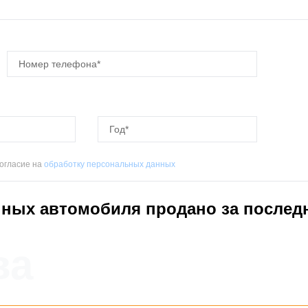
огласие на
обработку персональных данных
ных автомобиля продано за послед
ва