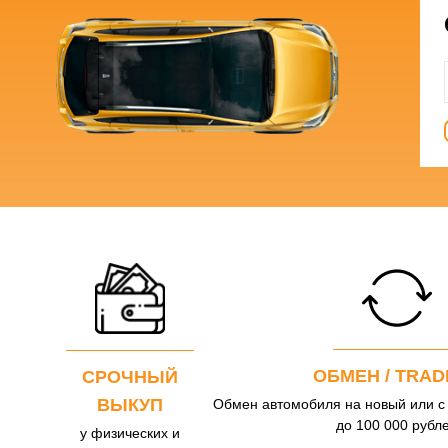
ОБМЕН / TRAD
СРОЧНЫЙ
ВЫКУП
Обмен автомобиля на новый или с
до 100 000 рубл
у физических и